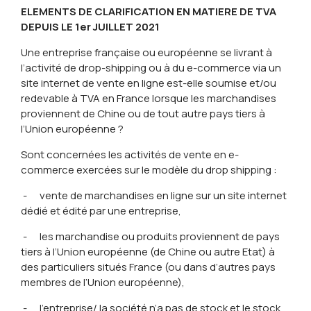
ELEMENTS DE CLARIFICATION EN MATIERE DE TVA
DEPUIS LE 1er JUILLET 2021
Une entreprise française ou européenne se livrant à
l’activité de drop-shipping ou à du e-commerce via un
site internet de vente en ligne est-elle soumise et/ou
redevable à TVA en France lorsque les marchandises
proviennent de Chine ou de tout autre pays tiers à
l’Union européenne ?
Sont concernées les activités de vente en e-
commerce exercées sur le modèle du drop shipping :
- vente de marchandises en ligne sur un site internet
dédié et édité par une entreprise,
- les marchandise ou produits proviennent de pays
tiers à l’Union européenne (de Chine ou autre Etat) à
des particuliers situés France (ou dans d’autres pays
membres de l’Union européenne),
- l’entreprise/ la société n’a pas de stock et le stock