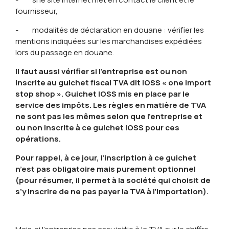
fournisseur,
- modalités de déclaration en douane : vérifier les
mentions indiquées sur les marchandises expédiées
lors du passage en douane.
Il faut aussi vérifier si l’entreprise est ou non
inscrite au guichet fiscal TVA dit IOSS « one import
stop shop ». Guichet IOSS mis en place par le
service des impôts. Les règles en matière de TVA
ne sont pas les mêmes selon que l’entreprise et
ou non inscrite à ce guichet IOSS pour ces
opérations.
Pour rappel, à ce jour, l’inscription à ce guichet
n’est pas obligatoire mais purement optionnel
(pour résumer, il permet à la société qui choisit de
s’y inscrire de ne pas payer la TVA à l’importation).