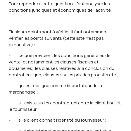
Pour répondre à cette question il faut analyser les
conditions juridiques et économiques de l’activité.
Plusieurs points sont à vérifier. Il faut notamment
vérifier les points suivants (cette liste n’est pas
exhaustive) :
- ce que prévoient les conditions générales de
vente, et notamment les clauses fiscales et
douanières, les clauses relatives à la conclusion du
contrat en ligne, clauses sur les prix des produits etc ;
- qui est désigné comme importateur de la
marchandise ;
- s’il existe un lien contractuel entre le client final et
le fournisseur ;
- si le client connaît l’identité du fournisseur ;
- si le site internet met en contact le client et le