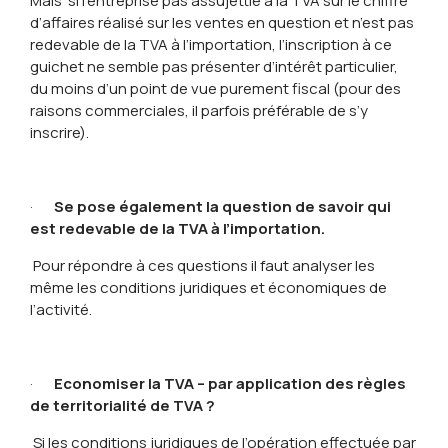
Mais si l’entreprise pas assujettie à la TVA sur le chiffre
d’affaires réalisé sur les ventes en question et n’est pas
redevable de la TVA à l’importation, l’inscription à ce
guichet ne semble pas présenter d’intérêt particulier,
du moins d’un point de vue purement fiscal (pour des
raisons commerciales, il parfois préférable de s’y
inscrire).
·
Se pose également la question de savoir qui
est redevable de la TVA à l’importation.
Pour répondre à ces questions il faut analyser les
même les conditions juridiques et économiques de
l’activité.
·
Economiser la TVA – par application des règles
de territorialité de TVA ?
Si les conditions juridiques de l’opération effectuée par