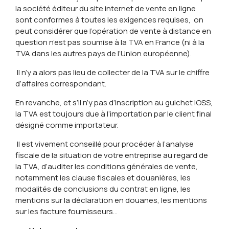
la société éditeur du site internet de vente en ligne
sont conformes à toutes les exigences requises, on
peut considérer que l’opération de vente à distance en
question n’est pas soumise à la TVA en France (ni à la
TVA dans les autres pays de l’Union européenne).
Il n’y a alors pas lieu de collecter de la TVA sur le chiffre
d’affaires correspondant.
En revanche, et s’il n’y pas d’inscription au guichet IOSS,
la TVA est toujours due à l’importation par le client final
désigné comme importateur.
Il est vivement conseillé pour procéder à l’analyse
fiscale de la situation de votre entreprise au regard de
la TVA, d’auditer les conditions générales de vente,
notamment les clause fiscales et douanières, les
modalités de conclusions du contrat en ligne, les
mentions sur la déclaration en douanes, les mentions
sur les facture fournisseurs…