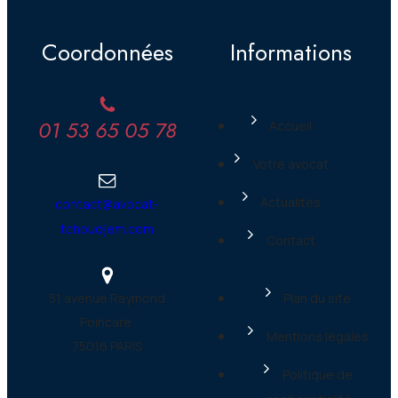
Coordonnées
Informations
01 53 65 05 78
Accueil
Votre avocat
Actualités
contact@avocat-
tchoudjem.com
Contact
51 avenue Raymond
Plan du site
Poincaré
Mentions légales
75016 PARIS
Politique de