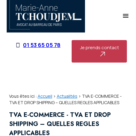
Panneau de gestion des cookies
menu
01 53 65 05 78
Je prends contact
Vous êtes ici :
Accueil
>
Actualités
> TVA E-COMMERCE -
TVA ET DROP SHIPPING – QUELLES REGLES APPLICABLES
TVA E-COMMERCE - TVA ET DROP
SHIPPING – QUELLES REGLES
APPLICABLES