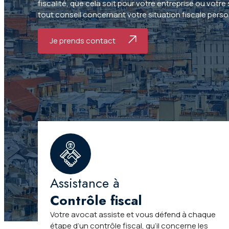
fiscalité, que cela soit pour votre entreprise ou votr
tout conseil concernant votre situation fiscale perso
Je prends contact
Assistance à
Contrôle fiscal
Votre avocat assiste et vous défend à chaque
étape d’un contrôle fiscal, qu’il concerne les