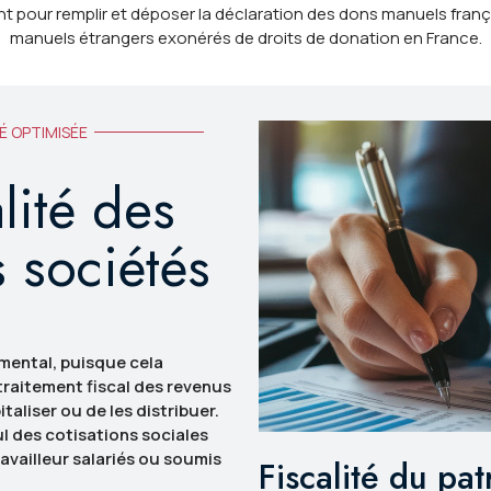
 pour remplir et déposer la déclaration des dons manuels frança
manuels étrangers exonérés de droits de donation en France.
É OPTIMISÉE
alité des
s sociétés
mental, puisque cela
traitement fiscal des revenus
taliser ou de les distribuer.
l des cotisations sociales
ravailleur salariés ou soumis
Fiscalité du pa