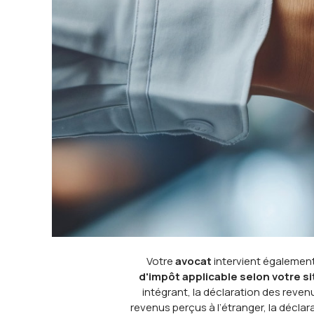
Votre
avocat
intervient égalemen
d'impôt applicable selon votre s
intégrant, la déclaration des revenu
revenus perçus à l’étranger, la déclar