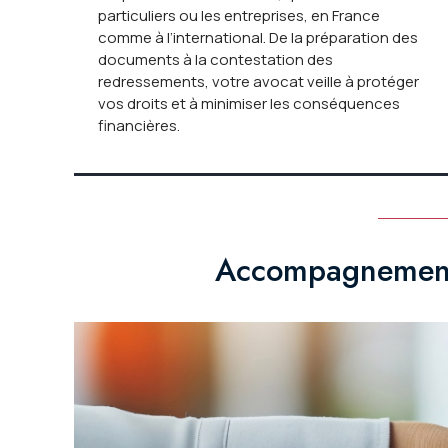
particuliers ou les entreprises, en France
comme à l’international. De la préparation des
documents à la contestation des
redressements, votre avocat veille à protéger
vos droits et à minimiser les conséquences
financières.
Accompagnement fi