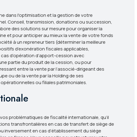
dans l'optimisation et la gestion de votre
nel. Conseil, transmission, donations ou succession,
labore des solutions sur mesure pour organiser la
ne et pour anticiper au mieux la vente de votre fonds
été à un repreneur tiers (déterminer la meilleure
positifs d’exonération fiscales applicables,
 cas d’opération d’apport-cession avec
ne partie du produit de la cession, ou pour
éressant entre la vente par l’associé-dirigeant des
oupe ou de la vente par la Holding de ses
 opérationnelles ou filiales patrimoniales.
ationale
vos problématiques de fiscalité internationale, qu’il
ions transfrontalières en cas de transfert de siège de
ou inversement en cas d’établissement du siège