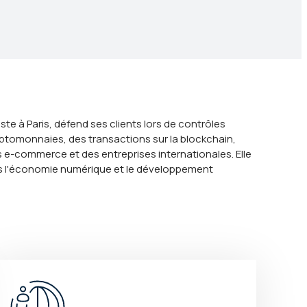
te à Paris, défend ses clients lors de contrôles
cryptomonnaies, des transactions sur la blockchain,
ts e-commerce et des entreprises internationales. Elle
 l'économie numérique et le développement