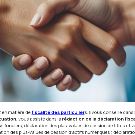
t en matière de
fiscalité des particulier
s. Il vous conseille dans
ituation
, vous assiste dans la
rédaction de la déclaration fisc
s fonciers, déclaration des plus-values de cession de titres et v
ation des plus-values de cession d’actifs numériques ; déclaration 