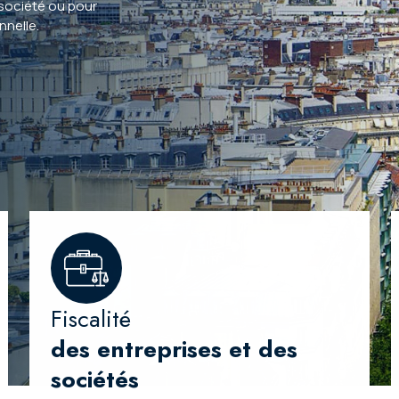
e société ou pour
nnelle.
Fiscalité
des entreprises et des
sociétés