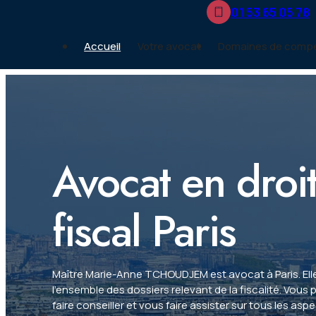
Panneau de gestion des cookies
01 53 65 05 78
Accueil
Votre avocat
Domaines de comp
Avocat en droi
fiscal Paris
Maître Marie-Anne TCHOUDJEM est avocat à Paris. Elle
l'ensemble des dossiers relevant de la fiscalité. Vou
faire conseiller et vous faire assister sur tous les aspe