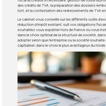
fiscal accrédité si nécessaire, gestion de toute la 
des crédits de TVA, la préparation des dossiers rem
tort, et la contestation des redressements de TVA e
Le cabinet vous conseille sur les différents outils d’e
réduction d’impôt existant, suit vos obligations fisca
souhaitiez vous expatrier hors de France ou vous inst
dans le choix optimal de la structure de société, dans 
adopter selon que l'entreprise ou la société souhaite d
capitaliser, dans le choix le plus avantageux du mode