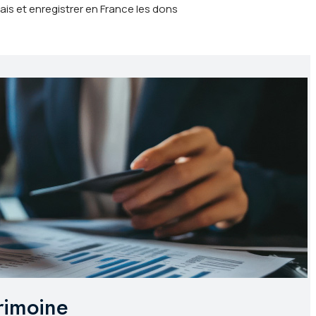
is et enregistrer en France les dons
trimoine