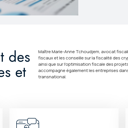
 des
Maître Marie-Anne Tchoudjem, avocat fiscalis
fiscaux et les conseille sur la fiscalité des 
ainsi que sur l'optimisation fiscale des proje
es et
accompagne également les entreprises dans
transnational.